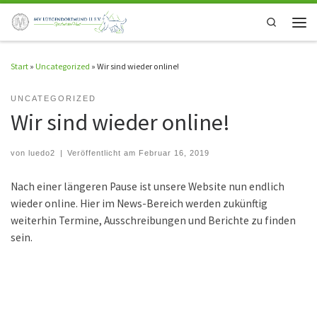
Zum Inhalt springen
Search
Men
Start
»
Uncategorized
»
Wir sind wieder online!
UNCATEGORIZED
Wir sind wieder online!
von
luedo2
|
Veröffentlicht am
Februar 16, 2019
Nach einer längeren Pause ist unsere Website nun endlich
wieder online. Hier im News-Bereich werden zukünftig
weiterhin Termine, Ausschreibungen und Berichte zu finden
sein.