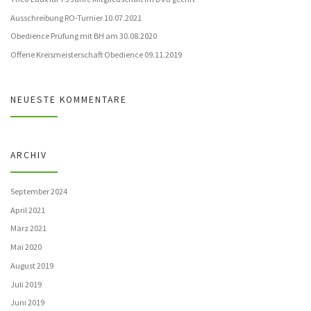
Ausschreibung RO-Turnier 10.07.2021
Obedience Prüfung mit BH am 30.08.2020
Offene Kreismeisterschaft Obedience 09.11.2019
NEUESTE KOMMENTARE
ARCHIV
September 2024
April 2021
März 2021
Mai 2020
August 2019
Juli 2019
Juni 2019